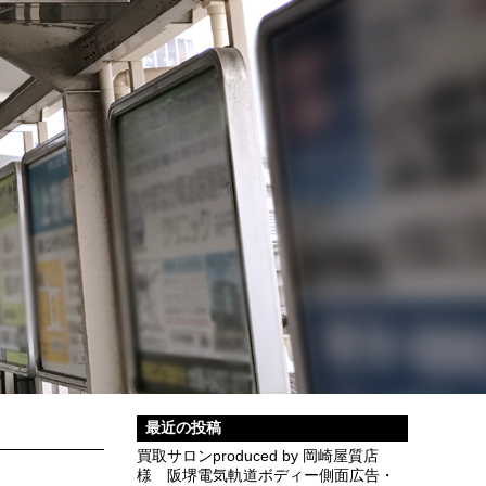
最近の投稿
買取サロンproduced by 岡崎屋質店
様 阪堺電気軌道ボディー側面広告・