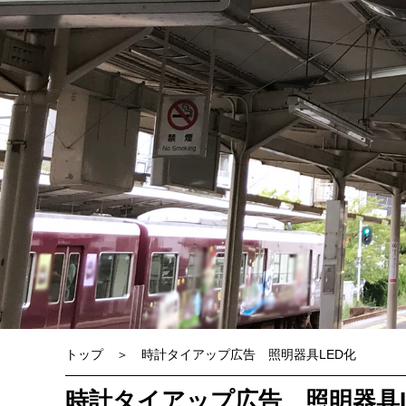
トップ
時計タイアップ広告 照明器具LED化
時計タイアップ広告 照明器具L