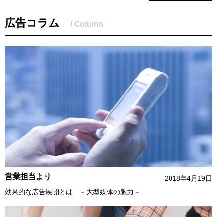
広告コラム
/ Column
営業担当より
2018年4月19日
効果的な広告展開とは －大型媒体の魅力－