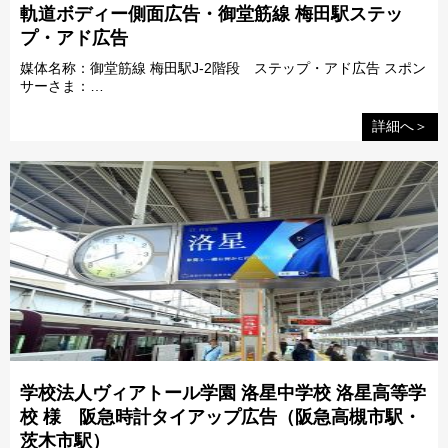
軌道ボディー側面広告・御堂筋線 梅田駅ステッ
プ・アド広告
媒体名称：御堂筋線 梅田駅J-2階段 ステップ・アド広告 スポン
サーさま：…
詳細へ＞
学校法人ヴィアトール学園 洛星中学校 洛星高等学
校 様 阪急時計タイアップ広告（阪急高槻市駅・
茨木市駅）