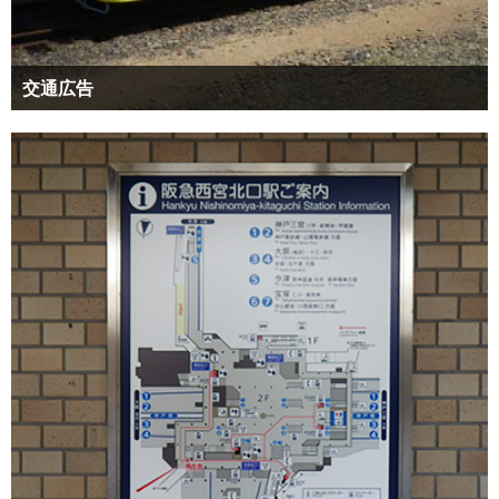
交通広告
中吊り広告やドア横ポスター枠などの車内広告から車両外装への
ボディラッピング、駅構内・ホーム・通路・地下街などに掲載す
る広告媒体です。