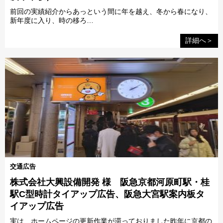
前回の実績紹介からあっという間に年を越え、冬から春になり、
新年度に入り、時の移ろ…
詳細へ＞
交通広告
株式会社大興設備開発 様 阪急京都河原町駅・桂
駅C型時計タイアップ広告、阪急大宮駅案内板タ
イアップ広告
実は、ホームページの更新作業が滞っておりました昨年に京都の