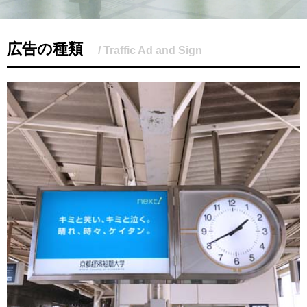
広告の種類
/ Traffic Ad and Sign