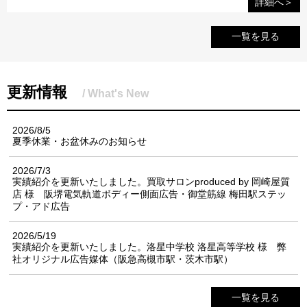
詳細へ＞
一覧を見る
更新情報
/ What's New
2026/8/5
夏季休業・お盆休みのお知らせ
2026/7/3
実績紹介を更新いたしました。買取サロンproduced by 岡崎屋質
店 様 阪堺電気軌道ボディー側面広告・御堂筋線 梅田駅ステッ
プ・アド広告
2026/5/19
実績紹介を更新いたしました。洛星中学校 洛星高等学校 様 弊
社オリジナル広告媒体（阪急高槻市駅・茨木市駅）
一覧を見る