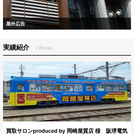
屋外広告
ビルの屋上や壁面などを利用した大型の広告は、街を彩る訴求力
の高い媒体です。
実績紹介
/ Works
買取サロンproduced by 岡崎屋質店 様 阪堺電気