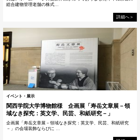
総合建物管理老舗の株式…
詳細へ＞
イベント・展示
関西学院大学博物館様 企画展「寿岳文章展－領
域なき探究：英文学、民芸、和紙研究－」
企画展「寿岳文章展－領域なき探究：英文学、民芸、和紙研究
－」の会場装飾ならびに …