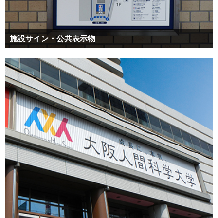
施設サイン・公共表示物
駅構内や大型商業施設など、公共性の高い空間での案内表示の製
作も私たちの得意とする分野です。