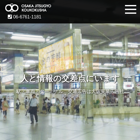
06-6761-1181
人と情報の交差点にいます
駅・車両・ターミナル 交通広告は大阪実業広告社