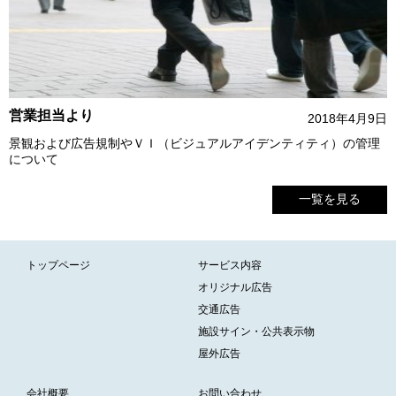
営業担当より
2018年4月9日
景観および広告規制やＶＩ（ビジュアルアイデンティティ）の管理
について
一覧を見る
トップページ
サービス内容
オリジナル広告
交通広告
施設サイン・公共表示物
屋外広告
会社概要
お問い合わせ