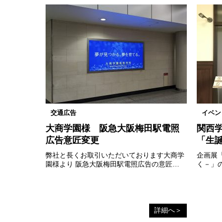
交通広告
イベン
大商学園様 阪急大阪梅田駅電照
関西
広告意匠変更
「生誕
弊社と長くお取引いただいております大商学
企画展「
園様より 阪急大阪梅田駅電照広告の意匠…
く－」
詳細へ＞