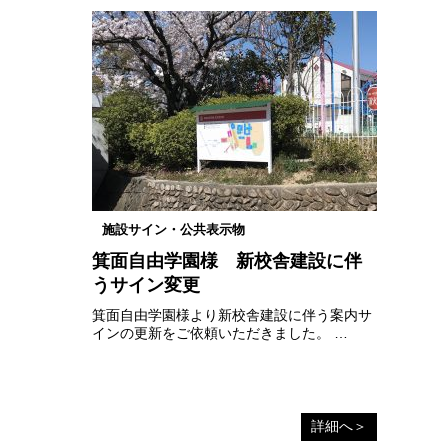
施設サイン・公共表示物
箕面自由学園様 新校舎建設に伴
うサイン変更
箕面自由学園様より新校舎建設に伴う案内サ
インの更新をご依頼いただきました。 …
詳細へ＞