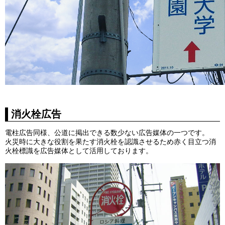
消火栓広告
電柱広告同様、公道に掲出できる数少ない広告媒体の一つです。
火災時に大きな役割を果たす消火栓を認識させるため赤く目立つ消
火栓標識を広告媒体として活用しております。