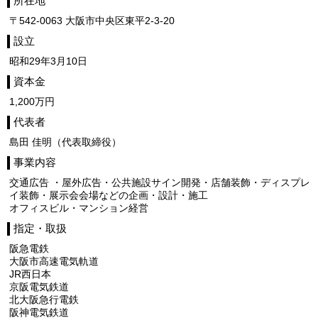
所在地
〒542-0063 大阪市中央区東平2-3-20
設立
昭和29年3月10日
資本金
1,200万円
代表者
島田 佳明（代表取締役）
事業内容
交通広告 ・屋外広告・公共施設サイン開発・店舗装飾・ディスプレ
イ装飾・展示会会場などの企画・設計・施工
オフィスビル・マンション経営
指定・取扱
阪急電鉄
大阪市高速電気軌道
JR西日本
京阪電気鉄道
北大阪急行電鉄
阪神電気鉄道