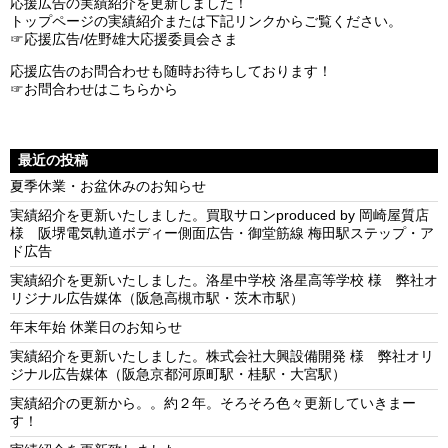
応援広告の実績紹介を更新しました！
トップページの実績紹介または下記リンクからご覧ください。
☞応援広告/佐野雄大応援委員会さま
応援広告のお問合わせも随時お待ちしております！
☞お問合わせはこちらから
最近の投稿
夏季休業・お盆休みのお知らせ
実績紹介を更新いたしました。買取サロンproduced by 岡崎屋質店
様 阪堺電気軌道ボディー側面広告・御堂筋線 梅田駅ステップ・ア
ド広告
実績紹介を更新いたしました。洛星中学校 洛星高等学校 様 弊社オ
リジナル広告媒体（阪急高槻市駅・茨木市駅）
年末年始 休業日のお知らせ
実績紹介を更新いたしました。株式会社大興設備開発 様 弊社オリ
ジナル広告媒体（阪急京都河原町駅・桂駅・大宮駅）
実績紹介の更新から。。約２年。そろそろ色々更新していきまー
す！