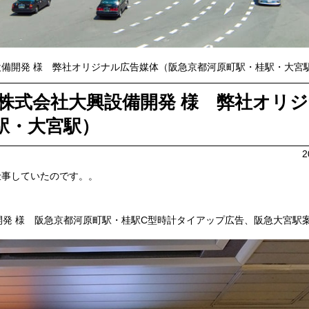
備開発 様 弊社オリジナル広告媒体（阪急京都河原町駅・桂駅・大宮
株式会社大興設備開発 様 弊社オリ
駅・大宮駅）
2
仕事していたのです。。
開発 様 阪急京都河原町駅・桂駅C型時計タイアップ広告、阪急大宮駅