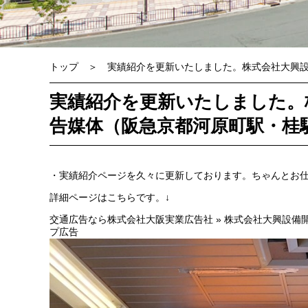
トップ
実績紹介を更新いたしました。株式会社大興設
実績紹介を更新いたしました。
告媒体（阪急京都河原町駅・桂
・実績紹介ページを久々に更新しております。ちゃんとお
詳細ページはこちらです。↓
交通広告なら株式会社大阪実業広告社 » 株式会社大興設備
プ広告